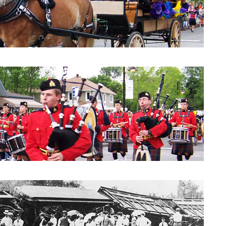
Parade 2010: Conseil de Ville
Parade 2010: les cornemuses