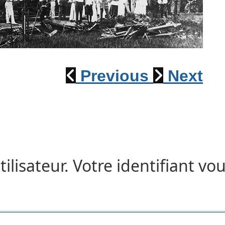
Déraillement 1915
Previous
Next
tilisateur. Votre identifiant vo