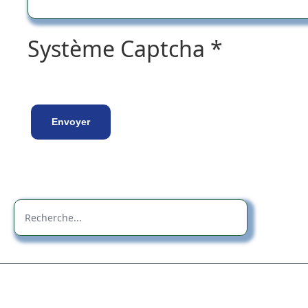
Système Captcha
*
Envoyer