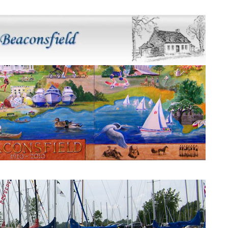
Murale Beaconsfield