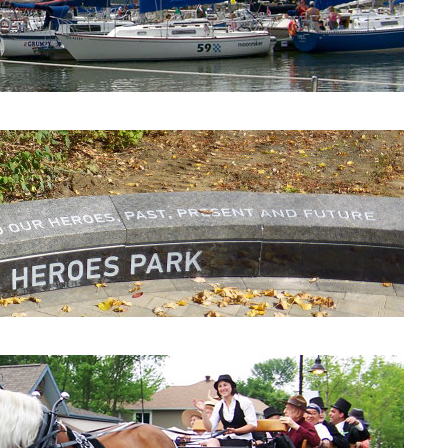
Yacht Club de Beaconsfield
Parc des Héros