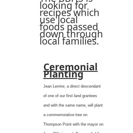
looking for
recipes which
use local
foods passed
down through
local families.
Ceremonial
Planting
Jean Lemire, a
direct descendant
of one of our first land grantees
and with the same name
, will plant
a commemorative tree on
Thompson Point with the mayor on