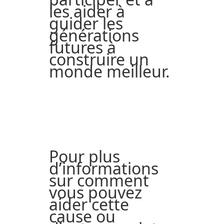
les aider à
guider les
générations
futures à
construire un
monde meilleur.
Pour plus
d’informations
sur comment
vous pouvez
aider cette
cause ou