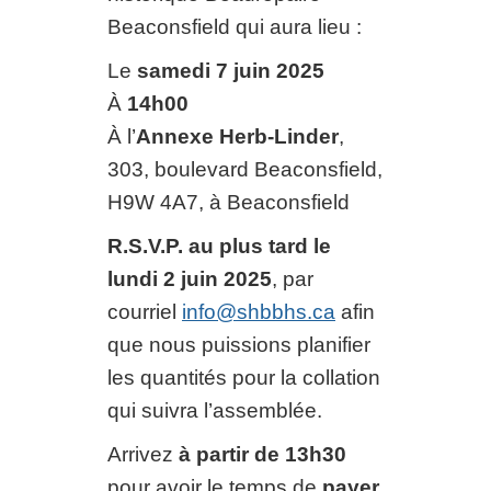
Beaconsfield qui aura lieu :
Le
samedi 7 juin 2025
À
14h00
À l’
Annexe Herb-Linder
,
303, boulevard Beaconsfield,
H9W 4A7, à Beaconsfield
R.S.V.P. au plus tard le
lundi 2 juin 2025
, par
courriel
info@shbbhs.ca
afin
que nous puissions planifier
les quantités pour la collation
qui suivra l’assemblée.
Arrivez
à partir de 13h30
pour avoir le temps de
payer