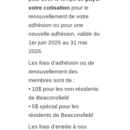
votre cotisation
pour le
renouvellement de votre
adhésion ou pour une
nouvelle adhésion, valide du
1er juin 2025 au 31 mai
2026.
Les frais d’adhésion ou de
renouvellement des
membres sont de :
• 10$ pour les non-résidents
de Beaconsfield
• 5$ spécial pour les
résidents de Beaconsfield
Les frais d’entrée à nos