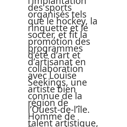
l’implantation
des sports
organisés tels
que le hockey, la
ringuette et le
soccer, et fit la
promotion des
programmes
d’été d’art et
d’artisanat en
collaboration
avec Louise
Seekings, une
artiste bien
connue de la
région de
l’Ouest-de-l’île.
Homme de
talent artistique,